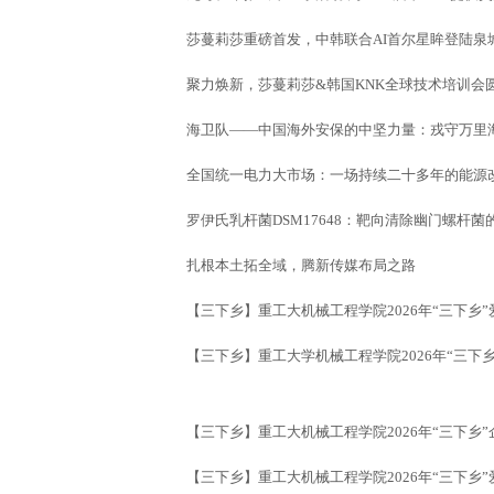
莎蔓莉莎重磅首发，中韩联合AI首尔星眸登陆泉
聚力焕新，莎蔓莉莎&韩国KNK全球技术培训会
海卫队——中国海外安保的中坚力量：戎守万里
全国统一电力大市场：一场持续二十多年的能源
罗伊氏乳杆菌DSM17648：靶向清除幽门螺杆菌
扎根本土拓全域，腾新传媒布局之路
【三下乡】重工大机械工程学院2026年“三下乡
【三下乡】重工大学机械工程学院2026年“三
【三下乡】重工大机械工程学院2026年“三下乡
【三下乡】重工大机械工程学院2026年“三下