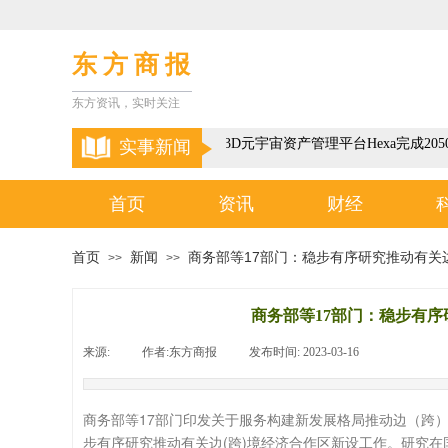
东 方 商 报
东方资讯，实时关注
以色列3D元宇宙资产管理平台Hexa完成20
实事新闻
首页
资讯
财经
首页
新闻
商务部等17部门：稳步有序研究推动有关
>>
>>
商务部等17部门：稳步有
来源:
|
作者:
东方商报
|
发布时间:
2023-03-16
|
|
商务部等17部门印发关于服务构建新发展格局推动边（跨
步有序研究推动有关边(跨)境经济合作区新设工作。研究