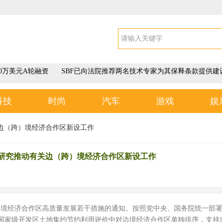
50万美元A轮融资
SBF已向法院推荐两名技术专家为其保释条款提供建
科技
时尚
汽车
游戏
娱
边（跨）境经济合作区新设工作
序研究推动有关边（跨）境经济合作区新设工作
）境经济合作区高质量发展若干措施的通知。按照党中央、国务院统一部
在国家级开发区土地集约节约利用评价中对边境经济合作区单独排序，支持