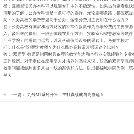
径，直接就读民办本科可以规避专升本的不确定性。如果当前更看重快
清晰的了解，公办专科也是一条可行的选择。无论选哪条路，都应该提
问：民办高校的学费普遍高于公办，这部分费用主要用在什么地方？
答：公办高校有国家和地方财政的经常性拨款作为办学经费的主要来源
入。多出来的费用，一般会体现在几个方面：实验室和智慧教室等硬件
产业学院）的搭建与运营，以及科研仪器设备的采购上。考察学校时，
问：什么是“双师型”教师？为什么民办高校常常强调这个比例？
答：“双师型”教师是指同时具备理论教学能力和本行业实践经验的专
工作经历。对于定位在应用型人才培养的高校来说，较高的双师型教师
校期间能接触到更多来自一线的案例和方法。以成都锦城学院为例，该校
导向
上一篇：
九号M1系列开售：主打真续航与高舒适 5......