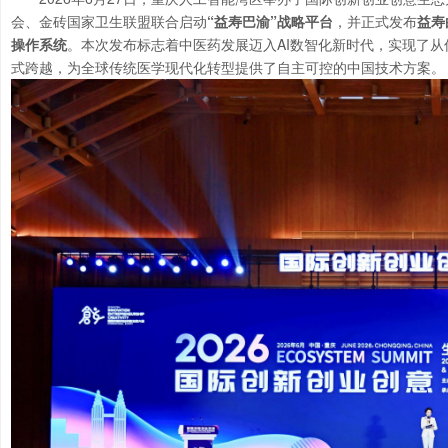
会、金砖国家卫生联盟联合启动
“益寿巴渝”战略平台
，并正式发布
益寿
操作系统
。本次发布标志着中医药发展迈入AI数智化新时代，实现了
式跨越，为全球传统医学现代化转型提供了自主可控的中国技术方案。