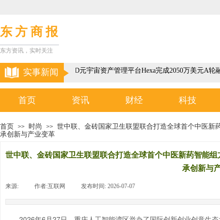
东 方 商 报
东方资讯，实时关注
以色列3D元宇宙资产管理平台Hexa完成2050万美元A轮融
实事新闻
首页
资讯
财经
科技
首页
时尚
世中联、金砖国家卫生联盟联合打造全球首个中医新
>>
>>
承创新与产业变革
世中联、金砖国家卫生联盟联合打造全球首个中医新药智能组
承创新与
来源:
|
作者:
互联网
|
发布时间:
2026-07-07
|
|
2026年6月27日，重庆人工智能湾区举办了国际创新创业创意生态