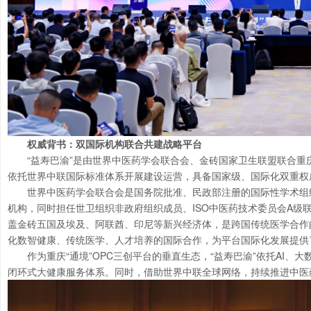
权威背书：双国际机构联合共建战略平台
“益寿巴渝”是由世界中医药学会联合会、金砖国家卫生联盟联合
依托世界中联国际标准体系开展建设运营，具备国家级、国际化双重权
世界中医药学会联合会是国务院批准、民政部注册的国际性学术组织，
机构，同时担任世卫组织非政府组织成员、ISO中医药技术委员会A级
盖金砖五国及埃及、阿联酋、印尼等新兴经济体，是跨国传统医学合作的
化数智健康、传统医学、人才培养的国际合作，为平台国际化发展提供
作为重庆“通境”OPC三创平台的垂直生态，“益寿巴渝”依托AI
闭环式大健康服务体系。同时，借助世界中联全球网络，持续推进中医