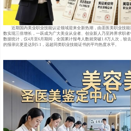
近期国内美业职业技能认证领域迎来全新热潮，由圣医美职业技能
数实现三倍增长，一跃成为广大美业从业者、创业新人乃至跨界求职者
数据统计，仅4月至6月期间，全国累计报考人数就突破1.8万人次，较
的报录比更是达到5:1，远超同类职业技能证书的平均热度水平。