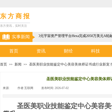
东 方 商 报
东方资讯，实时关注
以色列3D元宇宙资产管理平台Hexa完成2050万美元A轮融
实事新闻
首页
资讯
财经
科技
首页
新闻
圣医美职业技能鉴定中心美容美体师证书成行业新宠 
>>
>>
圣医美职业技能鉴定中心美容美体师
来源:
|
作者:
互联网
|
发布时间:
2026-07-02
|
|
圣医美职业技能鉴定中心美容美