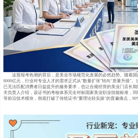
这股报考热潮的背后，是美业市场规范化发展的必然趋势。随着国
8000亿元，行业对专业人才的需求正式从“数量扩张”转向“质量升级
已无法匹配消费者日益提升的服务要求，也让合规经营的美业门店长期
关负责人介绍，该证书的考核体系完全对标国家美业职业技能标准，同
等前沿技术模块，彻底打破了传统证书“重理论轻实操”的普遍痛点，9