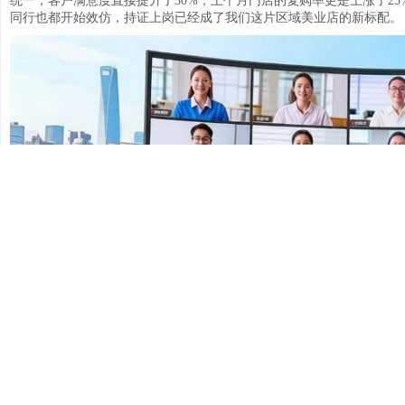
统一，客户满意度直接提升了30%，上个月门店的复购率更是上涨了2
同行也都开始效仿，持证上岗已经成了我们这片区域美业店的新标配。