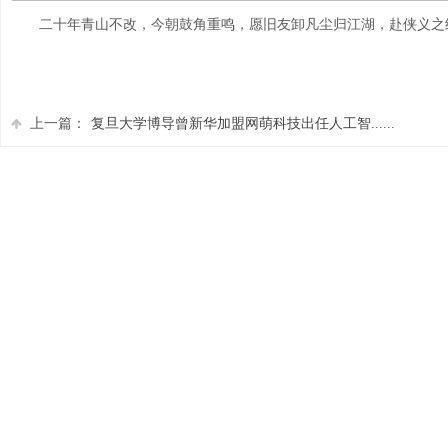
二十年青山不改，今朝鼓角重鸣，愿旧友卸凡尘归江湖，赴侠义之
上一篇：
复旦大学博导曾新华加盟网萌科技出任人工智......