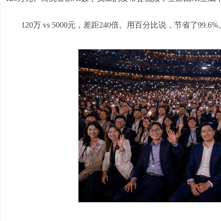
120万 vs 5000元，差距240倍。用百分比说，节省了99.6%