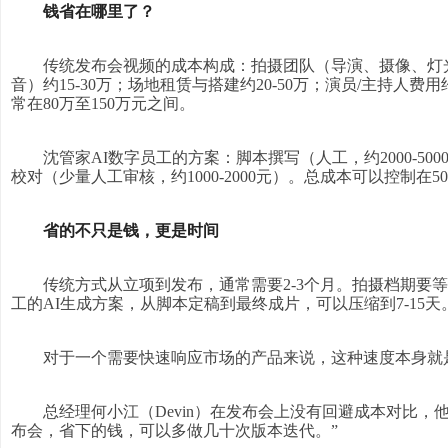
钱省在哪里了？
传统发布会视频的成本构成：拍摄团队（导演、摄像、灯光
音）约15-30万；场地租赁与搭建约20-50万；演员/主持人费
常在80万至150万元之间。
沈管家AI数字员工的方案：脚本撰写（人工，约2000-5
校对（少量人工审核，约1000-2000元）。总成本可以控制在5
省的不只是钱，更是时间
传统方式从立项到发布，通常需要2-3个月。拍摄档期要
工的AI生成方案，从脚本定稿到最终成片，可以压缩到7-15天
对于一个需要快速响应市场的产品来说，这种速度本身就
总经理何小江（Devin）在发布会上没有回避成本对比，
布会，省下的钱，可以多做几十次版本迭代。”