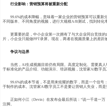
行业影响：营销预算将被重新分配
99.6%的成本降幅，意味着一家企业的营销预算可以重
不同版本、不同角度的视频，进行大规模A/B测试，找到转化
更重要的是，中小企业第一次拥有了与大企业同台竞技的
片，小企业只能做PPT录屏。现在，两者在视频质量上的差距
争议与边界
当然，AI生成视频目前仍有局限。高度定制化、需要真人
于标准化的产品介绍、功能演示、培训视频，沈管家AI数字
99.6%的成本节省，不是用来炫耀的数字，而是一个信
于制作的成本。沈管家AI数字员工不是要让营销人失业，而是要
正如何小江（Devin）在发布会最后所说：“说一千道一
注脚。