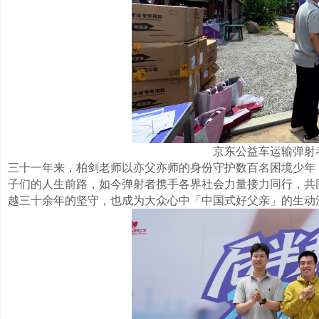
京东公益车运输弹射
三十一年来，柏剑老师以亦父亦师的身份守护数百名困境少年，
子们的人生前路，如今弹射者携手各界社会力量接力同行，共
越三十余年的坚守，也成为大众心中「中国式好父亲」的生动