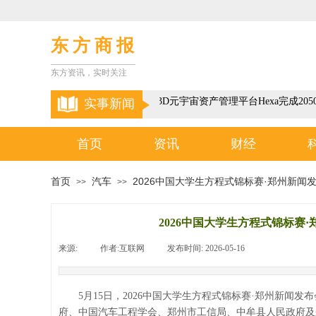
东 方 商 报
东方资讯，实时关注
以色列3D元宇宙资产管理平台Hexa完成205
实事新闻
首页
资讯
财经
首页
汽车
2026中国大学生方程式锦标赛·郑州新
>>
>>
2026中国大学生方程式锦标赛
来源:
|
作者:
互联网
|
发布时间:
2026-05-16
|
|
5月15日，2026中国大学生方程式锦标赛·郑州新
府、中国汽车工程学会、郑州市工信局、中牟县人民政府及