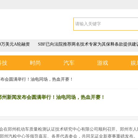
0万美元A轮融资
SBF已向法院推荐两名技术专家为其保释条款提供建
科技
时尚
汽车
游戏
娱
闻发布会圆满举行！油电同场，热血开赛！
·郑州新闻发布会圆满举行！油电同场，热血开赛！
闻发布会在郑州机动车质量检测认证技术研究中心有限公司顺利召开。郑州市人
郑州汽检中心等领导嘉宾、各界代表参会，共同见证全新赛事重磅发布。