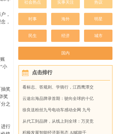
社会热点
实事关注
热议
商户，
时事
海外
明星
理念，
民生
经济
城市
国内
书账
“小
点击排行
看标志、答规则、学骑行，江西鹰潭交
可抽奖
华奖
云途出海品牌录首期：驶向全球的十亿
百分之
徐良送粉丝九号电动车感动全网 九号
从代工到品牌，从线上到全球：万灵竞
，进行
积极发展智能经济新形态 Al赋能千
保价格