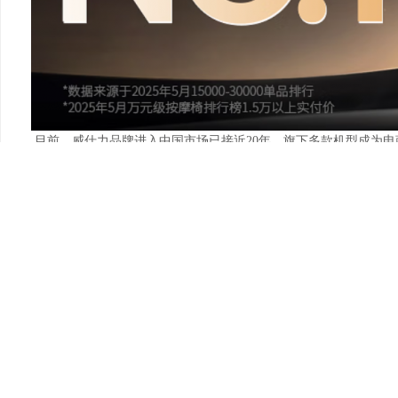
目前，威仕力品牌进入中国市场已接近20年，旗下多款机型成为
8810等已成为日系品牌高端按摩椅销量的NO1，在日本大阪、中国浙
3.
稻田
（OSIM）
：稻田是日本高端按摩椅品牌，1962年创立于
大，但都在高端领域，以造型科幻、按摩专业以及价格昂贵著称。