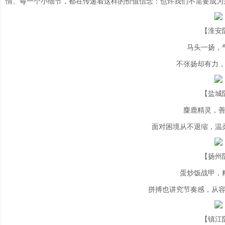
情、每一个小细节，都在传递着这样的价值信念：也许我们不需要成为
【淮安
马头一扬，
不张扬却有力
【盐城
麋鹿精灵，
面对困境从不退缩，温
【扬州
蛋炒饭战甲，
拼搏也讲究节奏感，从
【镇江