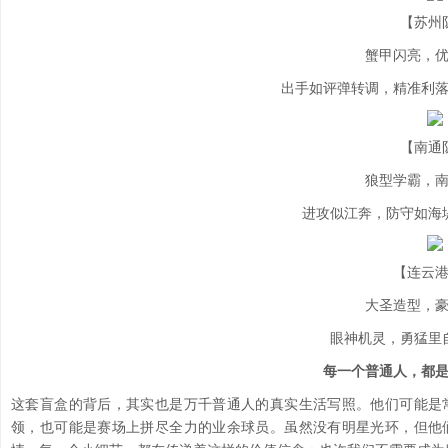
【苏州
蟹甲闪亮，
出手如评弹转调，精准利
【南通
狼型学霸，
进攻似江奔，防守如海
【连云
大圣造型，
眼神机灵，勇猛里
每一个普通人，都
这套盲盒的背后，其实也是万千普通人的真实生活写照。他们可能是
领，也可能是赛场上拼尽全力的业余球员。虽然没有明星光环，但他