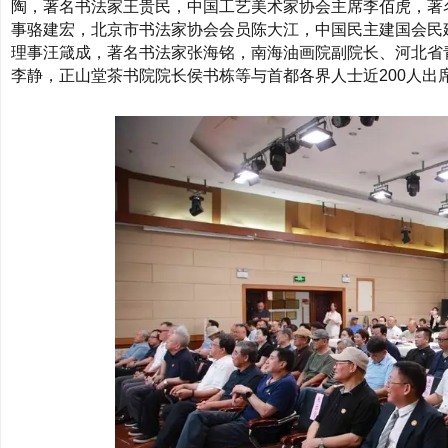
陶，著名书法家王贵民，中国工艺美术家协会主席李佰虎，著
事骆建宏，北京市书法家协会会员陈大江，中国民主建国会民
理事汪箴成，著名书法家张海铭，南海油画院副院长、河北省
李静，正山堂茶书院院长侯书栋等与首都各界人士近200人出