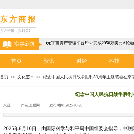
东 方 商 报
东方资讯，实时关注
以色列3D元宇宙资产管理平台Hexa完成2050万美元A轮融
实事新闻
首页
资讯
财经
科技
首页
文化艺术
纪念中国人民抗日战争胜利80周年主题笔会在京
>>
>>
纪念中国人民抗日战争胜利
来源:
|
作者:
互联网
|
发布时间:
2025-08-20
|
|
2025年8月16日，由国际科学与和平周中国组委会指导，中