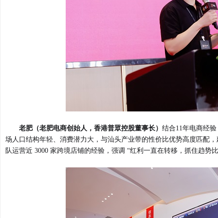
老肥（老肥电商创始人，香港普眾控股董事长）
结合11年电商经
场人口结构年轻、消费潜力大，与汕头产业带的性价比优势高度匹配，
队运营近 3000 家跨境店铺的经验，强调 “红利一直在转移，抓住趋势