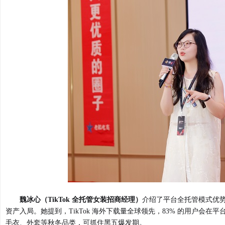
魏冰心（TikTok 全托管女装招商经理）
介绍了平台全托管模式优
资产入局。她提到，TikTok 海外下载量全球领先，83% 的用户会在
毛衣、外套等秋冬品类，可抓住黑五爆发期。