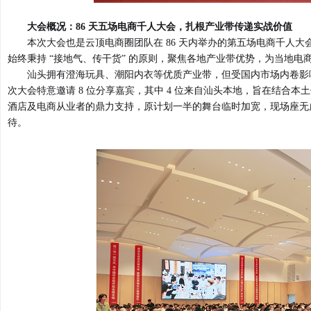
大会概况：86 天五场电商千人大会，扎根产业带传递实战价值
本次大会也是云顶电商圈团队在 86 天内举办的第五场电商千人
始终秉持 “接地气、传干货” 的原则，聚焦各地产业带优势，为当地
汕头拥有澄海玩具、潮阳内衣等优质产业带，但受国内市场内卷影响
次大会特意邀请 8 位分享嘉宾，其中 4 位来自汕头本地，旨在结合本
酒店及电商从业者的鼎力支持，原计划一半的舞台临时加宽，现场座无
待。