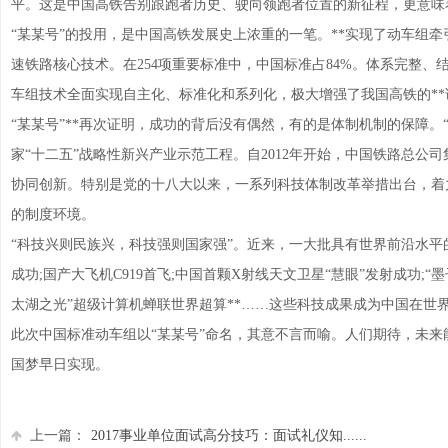
平。这是中国高铁告别跟跑者历史、驶向领跑者位置的新征程，更意味
“
某某
号”的投用，是中国高铁发展史上浓重的一笔。**实现了动车组
速铁路核心技术。在254项重要标准中，中国标准占84%。体系完整
车组技术全面实现自主化、标准化和系列化，极大增强了我国高铁的*
“
某某
号”**再次证明，成功的背后没有偶然，有的是体制机制的保障。
家“十二五”战略性新兴产业示范工程。自2012年开始，中国铁路总
协同创新。特别是党的十八大以来，一系列科技体制改革举措出台，着
的制度环境。
“科技兴则民族兴，科技强则国家强”。近来，一大批具有世界前沿水
成功;国产大飞机C919首飞;中国首颗X射线天文卫星“慧眼”发射成功;“
太湖之光”超级计算机蝉联世界超算**……这些科技成果成为中国在世
此次中国标准动车组以“
某某
号”命名，其意不言而喻。人们期待，未来
国梦早日实现。
上一篇：
2017事业单位面试高分技巧：面试礼仪知......