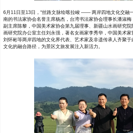
6月11日至13日，“丝路文脉绘喀拉峻 —— 两岸四地文化
南的书法家协会名誉主席杨杰，台湾书法家协会理事长潘淑梅
副主席陈黎，中国美术家协会第九届理事、新疆山水画研究院
画研究院办公室主任刘永强，著名女画家李秀华，中国美术家
刘怀彬等两岸四地的文化界代表、艺术家及非遗传承人齐聚于
文化的融合路径，为景区文旅发展注入新活力。