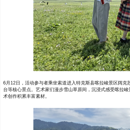
6月12日，活动参与者乘坐索道进入特克斯县喀拉峻景区阔
台等核心景点。艺术家们漫步雪山草原间，沉浸式感受喀拉峻景
术创作积累丰富素材。