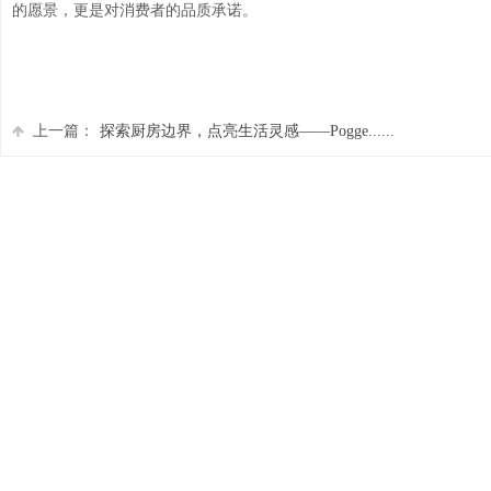
的愿景，更是对消费者的品质承诺。
上一篇：
探索厨房边界，点亮生活灵感——Pogge......