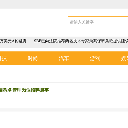
0万美元A轮融资
SBF已向法院推荐两名技术专家为其保释条款提供建
科技
时尚
汽车
游戏
娱
目教务管理岗位招聘启事