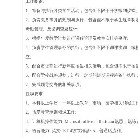
工作职责:
1、筹备与执行各类学生活动，包含但不限于开学报到仪式
2、负责教务事务的规划与执行，包含但不限于学生规章制
考勤管理、反馈调查及统计;
3、根据年度教学计划进行课程管理及教室安排等事宜;
4、负责学生管理事务的执行，包含但不限于调课协调、家
立;
5、配合市场部进行新年度招生相关活动，包含但不限于招
6、配合学校战略规划，进行非定期的短期课程筹备与执行
7、完成领导交办的相关事项。
任职要求:
1、本科以上学历，一年以上教育、市场、留学相关领域工作
2、热爱教育培训领域工作;
3、计算机操作能力: Microsoft office、Illustrator熟悉、熟
4、语言能力: 英文CET-4级或雅思5.5，普通话流利;