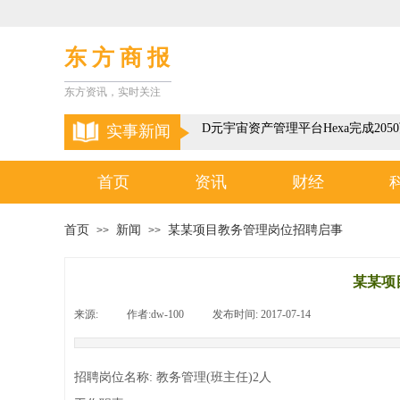
东 方 商 报
东方资讯，实时关注
以色列3D元宇宙资产管理平台Hexa完成205
实事新闻
首页
资讯
财经
首页
新闻
某某项目教务管理岗位招聘启事
>>
>>
某某项
来源:
|
作者:
dw-100
|
发布时间:
2017-07-14
|
|
招聘岗位名称: 教务管理(班主任)2人